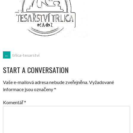
POST
←
trlica-tesarstvi
START A CONVERSATION
NAVIGATION
Vaše e-mailová adresa nebude zveřejněna.
Vyžadované
informace jsou označeny
*
Komentář
*