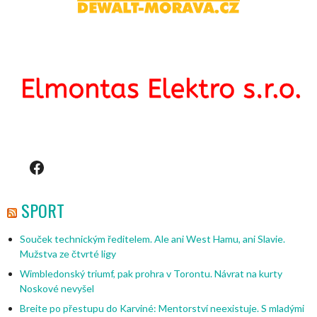
Facebook
SPORT
Souček technickým ředitelem. Ale ani West Hamu, ani Slavie.
Mužstva ze čtvrté ligy
Wimbledonský triumf, pak prohra v Torontu. Návrat na kurty
Noskové nevyšel
Breite po přestupu do Karviné: Mentorství neexistuje. S mladými