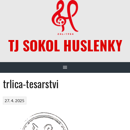
Skip
to
content
TJ SOKOL HUSLENKY
trlica-tesarstvi
27. 4. 2025