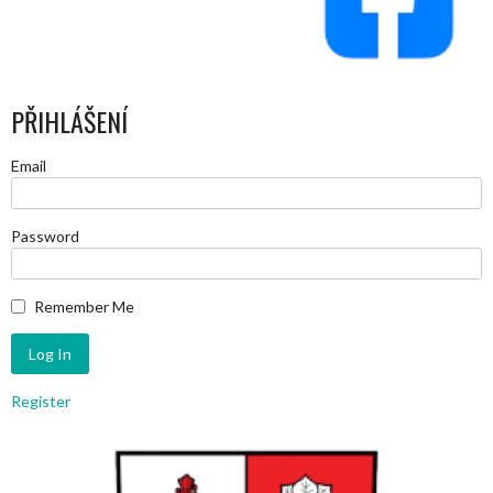
PŘIHLÁŠENÍ
Email
Password
Remember Me
Register