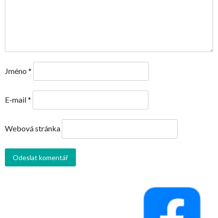
Jméno
*
E-mail
*
Webová stránka