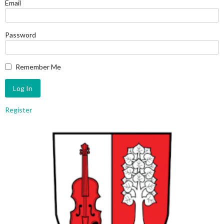
Email
Password
Remember Me
Register