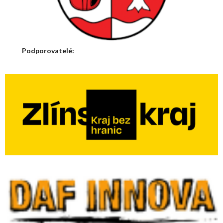
Podporovatelé: