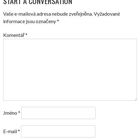
START A CONVERSATION
NAVIGATION
Vaše e-mailová adresa nebude zveřejněna.
Vyžadované
informace jsou označeny
*
Komentář
*
Jméno
*
E-mail
*