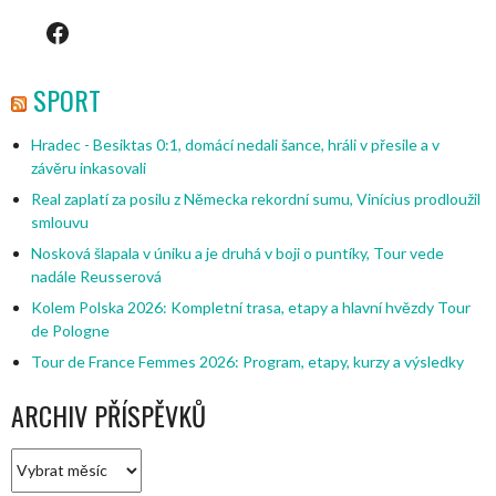
Facebook
SPORT
Hradec - Besiktas 0:1, domácí nedali šance, hráli v přesile a v
závěru inkasovali
Real zaplatí za posilu z Německa rekordní sumu, Vinícius prodloužil
smlouvu
Nosková šlapala v úniku a je druhá v boji o puntíky, Tour vede
nadále Reusserová
Kolem Polska 2026: Kompletní trasa, etapy a hlavní hvězdy Tour
de Pologne
Tour de France Femmes 2026: Program, etapy, kurzy a výsledky
ARCHIV PŘÍSPĚVKŮ
Archiv
příspěvků