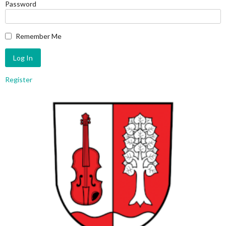
Password
Remember Me
Register