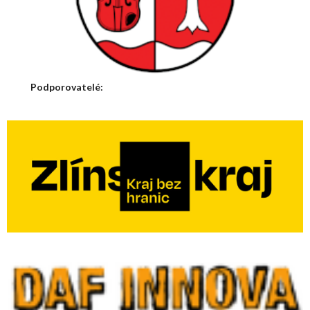
Podporovatelé: