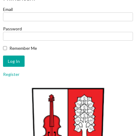
Email
Password
Remember Me
Register