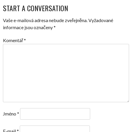
START A CONVERSATION
NAVIGATION
Vaše e-mailová adresa nebude zveřejněna.
Vyžadované
informace jsou označeny
*
Komentář
*
Jméno
*
E-mail
*