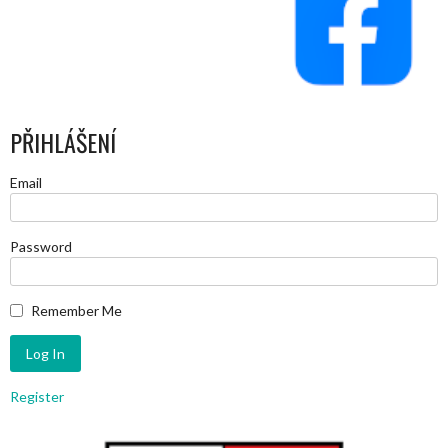
PŘIHLÁŠENÍ
Email
Password
Remember Me
Register