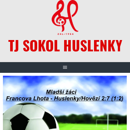
Skip
to
content
TJ SOKOL HUSLENKY