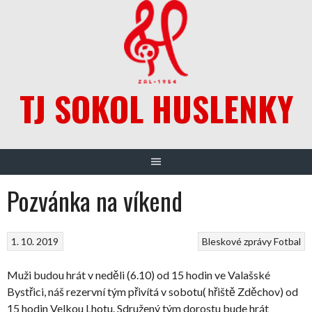
Skip
to
content
TJ SOKOL HUSLENKY
Pozvánka na víkend
1. 10. 2019
Bleskové zprávy
Fotbal
Muži budou hrát v neděli (6.10) od 15 hodin ve Valašské
Bystřici, náš rezervní tým přivítá v sobotu( hřiště Zděchov) od
15 hodin Velkou Lhotu. Sdružený tým dorostu bude hrát