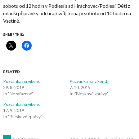
sobotu od 12 hodin v Podlesí s sd Hrachovec/Podlesí. Děti z
mladší přípravky odehrají svůj turnaj v sobotu od 10 hodin na
Vsetíně.
SHARE THIS:
RELATED
Pozvánka na víkend
Pozvánka na víkend
29. 8. 2019
7. 10. 2019
In "Nezařazené"
In "Bleskové zprávy"
Pozvánka na víkend
17. 9. 2019
In "Bleskové zprávy"