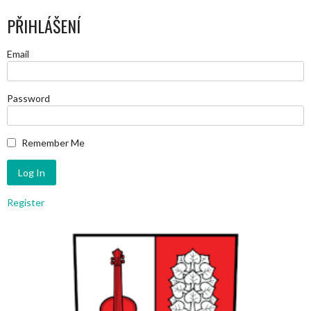
PŘIHLÁŠENÍ
Email
Password
Remember Me
Register