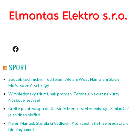
Facebook
SPORT
Souček technickým ředitelem. Ale ani West Hamu, ani Slavie.
Mužstva ze čtvrté ligy
Wimbledonský triumf, pak prohra v Torontu. Návrat na kurty
Noskové nevyšel
Breite po přestupu do Karviné: Mentorství neexistuje. S mladými
je to dnes složité
Nejen Manuel, Štefela či Vadlejch. Kteří čeští atleti se představí v
Birminghamu?